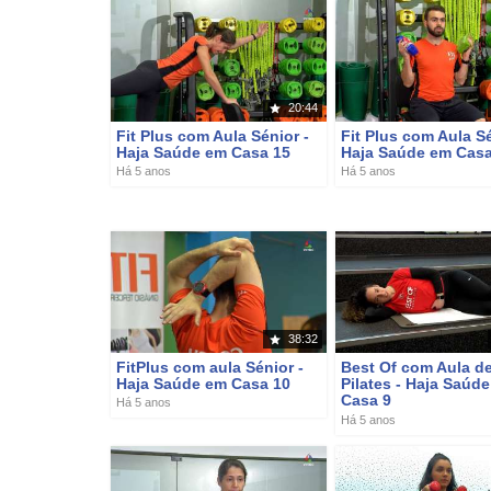
20:44
Fit Plus com Aula Sénior -
Fit Plus com Aula Sé
Haja Saúde em Casa 15
Haja Saúde em Casa
Há 5 anos
Há 5 anos
38:32
FitPlus com aula Sénior -
Best Of com Aula d
Haja Saúde em Casa 10
Pilates - Haja Saúd
Casa 9
Há 5 anos
Há 5 anos