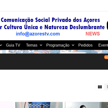
Guia TV
Temas
Programação
Pedidos
Event
R