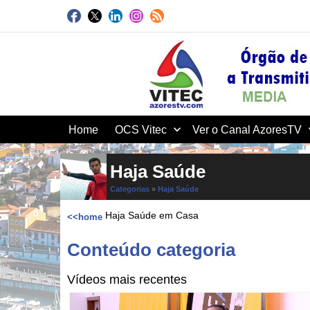
Home
OCS Vitec
Ver o Canal AzoresTV
Haja Saúde
Categorias
»
Haja Saúde
Haja Saúde em Casa
<<home
Conteúdo categoria
Vídeos mais recentes