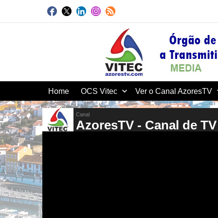
Home
OCS Vitec
Ver o Canal AzoresTV
Canal