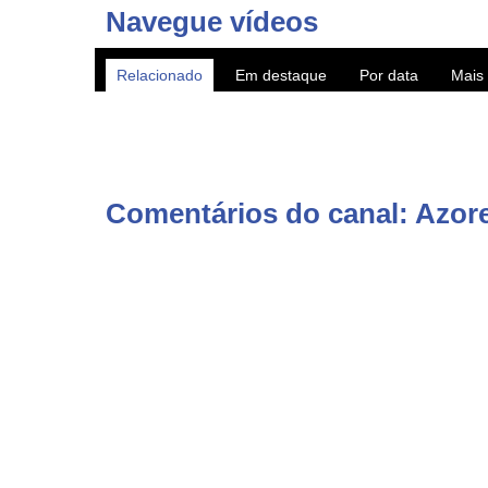
Navegue vídeos
Relacionado
Em destaque
Por data
Mais 