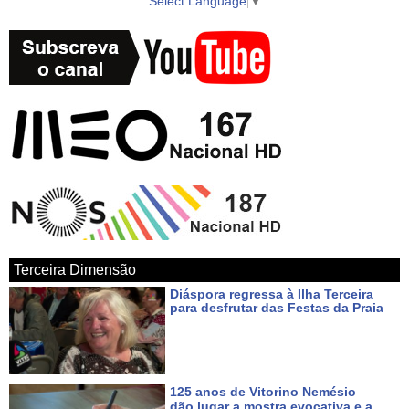
Select Language
▼
Terceira Dimensão
Diáspora regressa à Ilha Terceira
para desfrutar das Festas da Praia
Há 2 dias
125 anos de Vitorino Nemésio
dão lugar a mostra evocativa e a