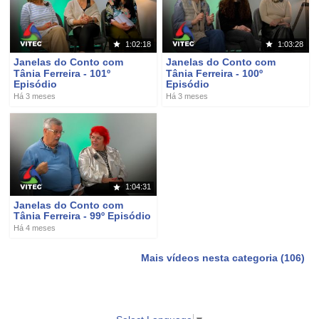
1:02:18
1:03:28
Janelas do Conto com
Janelas do Conto com
Tânia Ferreira - 101º
Tânia Ferreira - 100º
Episódio
Episódio
Há 3 meses
Há 3 meses
1:04:31
Janelas do Conto com
Tânia Ferreira - 99º Episódio
Há 4 meses
Mais vídeos nesta categoria (106)