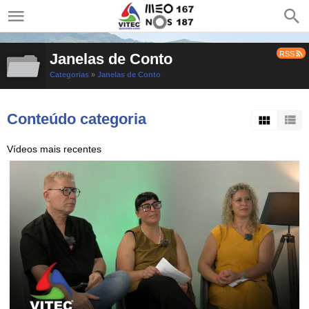
RSS
Janelas de Conto
Categorias
»
Janelas de Conto
Conteúdo categoria
Vídeos mais recentes