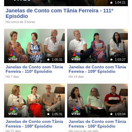
1:04:21
Janelas de Conto com Tânia Ferreira - 111º
Episódio
Há cerca de 3 horas
1:05:31
1:03:27
Janelas de Conto com Tânia
Janelas de Conto com Tânia
Ferreira - 110º Episódio
Ferreira - 109º Episódio
Há 7 dias
Há 14 dias
1:05:31
1:03:04
Janelas de Conto com Tânia
Janelas de Conto com Tânia
Ferreira - 108º Episódio
Ferreira - 106º Episódio
Há 21 dias
Há cerca de um mês