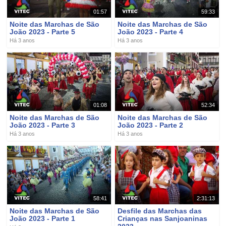
01:57
59:33
Noite das Marchas de São
Noite das Marchas de São
João 2023 - Parte 5
João 2023 - Parte 4
Há 3 anos
Há 3 anos
01:08
52:34
Noite das Marchas de São
Noite das Marchas de São
João 2023 - Parte 3
João 2023 - Parte 2
Há 3 anos
Há 3 anos
58:41
2:31:13
Noite das Marchas de São
Desfile das Marchas das
João 2023 - Parte 1
Crianças nas Sanjoaninas