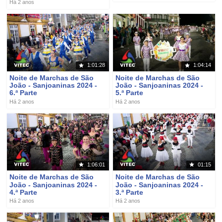
Há 2 anos
1:01:28
1:04:14
Noite de Marchas de São
Noite de Marchas de São
João - Sanjoaninas 2024 -
João - Sanjoaninas 2024 -
6.ª Parte
5.ª Parte
Há 2 anos
Há 2 anos
1:06:01
01:15
Noite de Marchas de São
Noite de Marchas de São
João - Sanjoaninas 2024 -
João - Sanjoaninas 2024 -
4.ª Parte
3.ª Parte
Há 2 anos
Há 2 anos