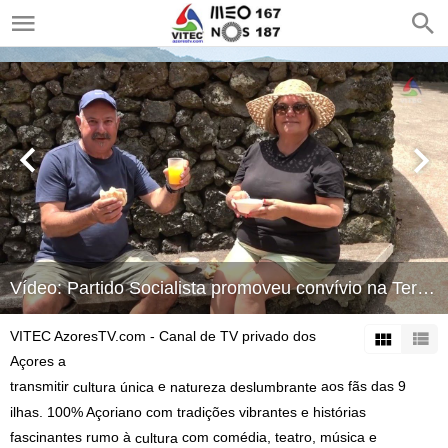
Vídeo: Partido Socialista promoveu convívio na Terra-Chã
VITEC AzoresTV.com - Canal de TV privado dos
Açores a
transmitir
e
aos fãs das 9
cultura
única
natureza
deslumbrante
ilhas. 100% Açoriano com tradições vibrantes e histórias
fascinantes rumo à
com comédia, teatro, música e
cultura