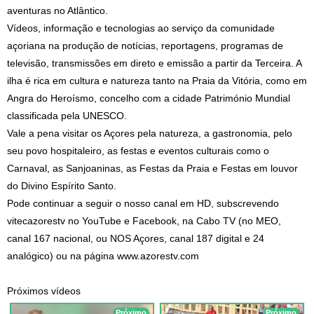
aventuras no Atlântico.
Vídeos, informação e tecnologias ao serviço da comunidade
açoriana na produção de notícias, reportagens, programas de
televisão, transmissões em direto e emissão a partir da Terceira. A
ilha é rica em cultura e natureza tanto na Praia da Vitória, como em
Angra do Heroísmo, concelho com a cidade Património Mundial
classificada pela UNESCO.
Vale a pena visitar os Açores pela natureza, a gastronomia, pelo
seu povo hospitaleiro, as festas e eventos culturais como o
Carnaval, as Sanjoaninas, as Festas da Praia e Festas em louvor
do Divino Espírito Santo.
Pode continuar a seguir o nosso canal em HD, subscrevendo
vitecazorestv no YouTube e Facebook, na Cabo TV (no MEO,
canal 167 nacional, ou NOS Açores, canal 187 digital e 24
analógico) ou na página www.azorestv.com
Próximos vídeos
Próximo
Próximo