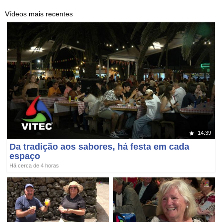
Vídeos mais recentes
14:39
Da tradição aos sabores, há festa em cada
espaço
Há cerca de 4 horas