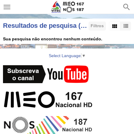
Resultados de pesquisa (Resumo)
Filtros
Sua pesquisa não encontrou nenhum conteúdo.
Ordenar por:
Select Language
▼