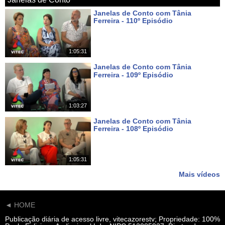
Janelas de Conto com Tânia
Ferreira - 110º Episódio
Há 6 dias
1:05:31
Janelas de Conto com Tânia
Ferreira - 109º Episódio
Há 13 dias
1:03:27
Janelas de Conto com Tânia
Ferreira - 108º Episódio
Há 20 dias
1:05:31
Mais vídeos
◄ HOME
Publicação diária de acesso livre, vitecazorestv; Propriedade: 100%