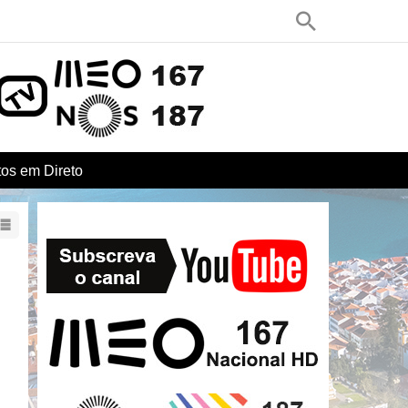
os em Direto