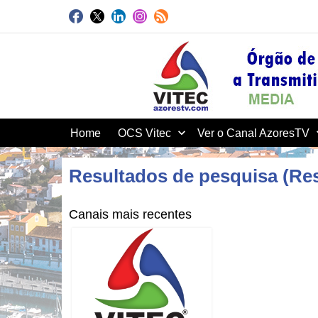
Home
OCS Vitec
Ver o Canal AzoresTV
Resultados de pesquisa (R
Canais mais recentes