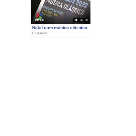
07:20
Natal com música clássica
Há 4 anos