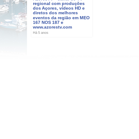
regional com produções
dos Açores, vídeos HD e
diretos dos melhores
eventos da região em MEO
167 NOS 187 e
www.azorestv.com
Há 5 anos