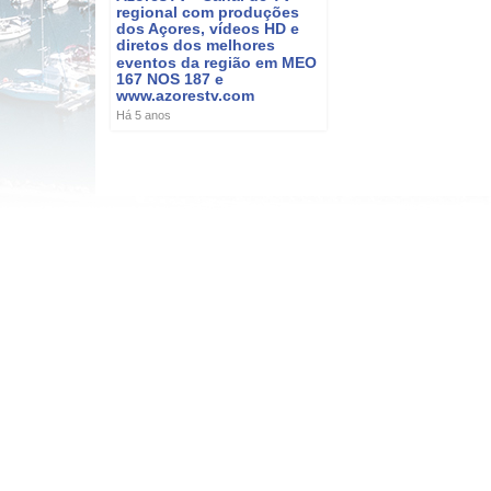
regional com produções
dos Açores, vídeos HD e
diretos dos melhores
eventos da região em MEO
167 NOS 187 e
www.azorestv.com
Há 5 anos