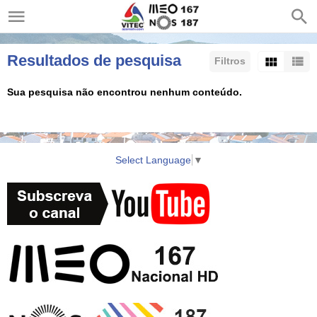
Resultados de pesquisa
Filtros
Sua pesquisa não encontrou nenhum conteúdo.
Ordenar por:
Resultados/Página:
Select Language
▼