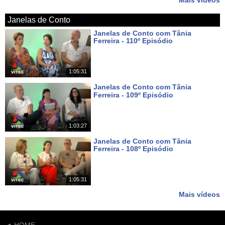
Mais vídeos
Janelas de Conto
Janelas de Conto com Tânia
Ferreira - 110º Episódio
Há 7 dias
1:05:31
Janelas de Conto com Tânia
Ferreira - 109º Episódio
Há 14 dias
1:03:27
Janelas de Conto com Tânia
Ferreira - 108º Episódio
Há 21 dias
1:05:31
Mais vídeos