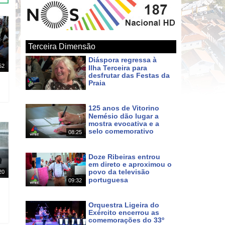
Terceira Dimensão
Diáspora regressa à
52
Ilha Terceira para
desfrutar das Festas da
Praia
Há cerca de 12 horas
125 anos de Vitorino
Nemésio dão lugar a
mostra evocativa e a
selo comemorativo
08:25
Há cerca de 14 horas
Doze Ribeiras entrou
em direto e aproximou o
povo da televisão
20
portuguesa
09:32
Há 3 dias
Orquestra Ligeira do
Exército encerrou as
comemorações do 33º