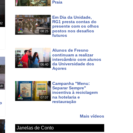
Praia
Há 3 dias
Em Dia da Unidade,
RG1 presta contas do
32
presente com os olhos
postos nos desafios
08:25
futuros
Há 5 dias
Alunos de Fresno
continuam a realizar
intercâmbio com alunos
da Universidade dos
06:40
Açores
Há 7 dias
Campanha "Menu:
18
Separar Sempre"
incentiva à reciclagem
na hotelaria e
07:07
restauração
o
Há 8 dias
Mais vídeos
Janelas de Conto