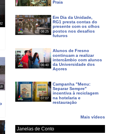
Praia
Há 2 dias
Em Dia da Unidade,
RG1 presta contas do
32
presente com os olhos
postos nos desafios
08:25
futuros
Há 4 dias
Alunos de Fresno
continuam a realizar
intercâmbio com alunos
da Universidade dos
06:40
Açores
Há 6 dias
Campanha "Menu:
18
Separar Sempre"
incentiva à reciclagem
na hotelaria e
07:07
restauração
o
Há 7 dias
Mais vídeos
Janelas de Conto