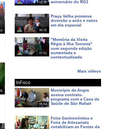
aniversário do RG1
12:36
Há 3 dias
Praça Velha promove
diversão a avós e netos
em dia especial
06:32
Há 7 dias
18
"Memória da Visita
Régia à Ilha Terceira"
com segunda edição
aumentada e
07:51
contextualizada
Há 10 dias
Mais vídeos
InFoco
Município de Angra
45
assina contrato-
programa com a Casa de
Saúde de São Rafael
05:54
Há um dia
Feira Gastronómica e
Feira de Artesanato
notabilizam as Festas da