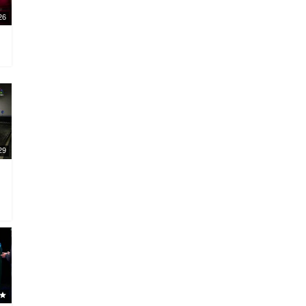
26
29