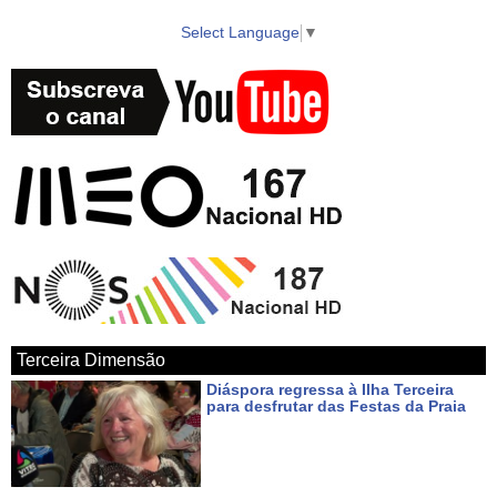
Select Language
▼
Terceira Dimensão
Diáspora regressa à Ilha Terceira
para desfrutar das Festas da Praia
Há 3 dias