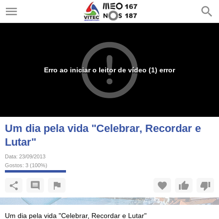
Erro ao iniciar o leitor de vídeo (1) error
Um dia pela vida "Celebrar, Recordar e
Lutar"
Data:
23/09/2013
Gostos:
3
(
100
%)
Um dia pela vida "Celebrar, Recordar e Lutar"