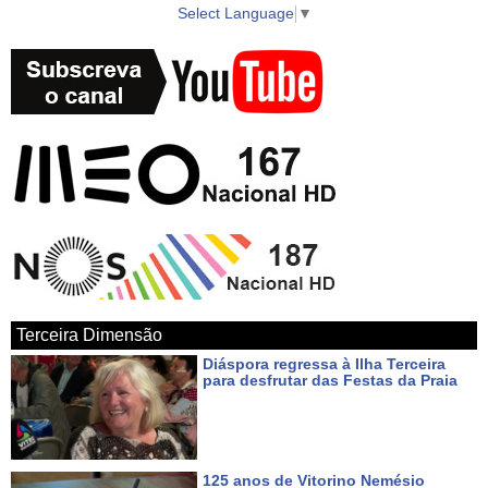
Select Language
▼
Terceira Dimensão
Diáspora regressa à Ilha Terceira
para desfrutar das Festas da Praia
Há cerca de 18 horas
125 anos de Vitorino Nemésio