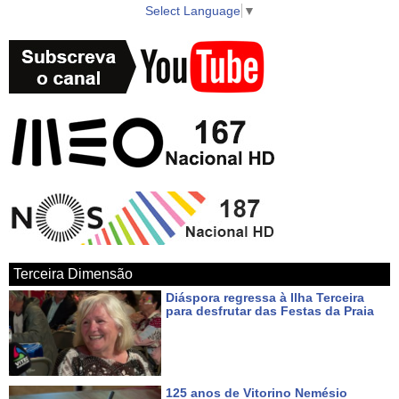
Select Language
▼
Terceira Dimensão
Diáspora regressa à Ilha Terceira
para desfrutar das Festas da Praia
Há 3 dias
125 anos de Vitorino Nemésio