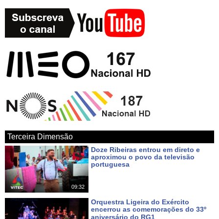
Terceira Dimensão
Doze Ribeiras entrou em direto e
aproximou o povo da televisão
portuguesa
Há um dia
09:32
Orquestra Ligeira do Exército
encerrou as comemorações do 33º
aniversário do RG1