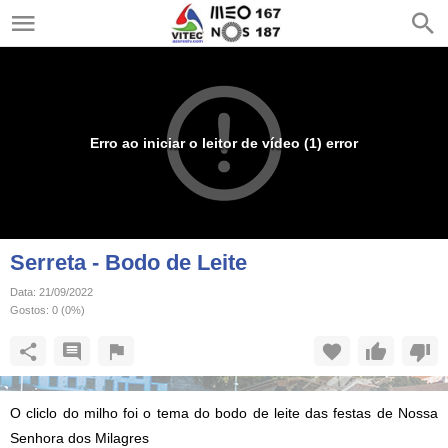
Erro ao iniciar o leitor de vídeo (1) error
Serreta - Bodo de Leite
Data:
21/09/2022
Gostos:
0
(
0
%)
O cliclo do milho foi o tema do bodo de leite das festas de Nossa
Senhora dos Milagres