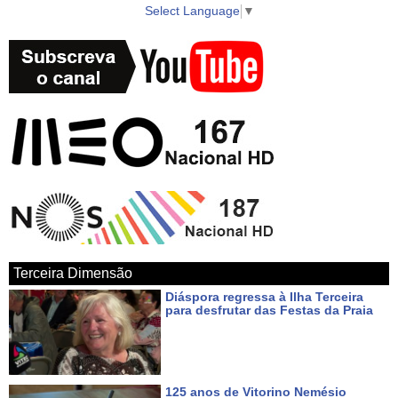
Select Language
▼
Terceira Dimensão
Diáspora regressa à Ilha Terceira
para desfrutar das Festas da Praia
Há 3 dias
125 anos de Vitorino Nemésio