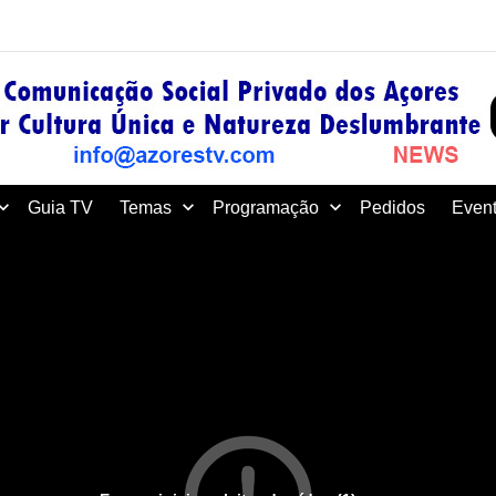
Guia TV
Temas
Programação
Pedidos
Event