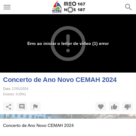
Erro ao iniciar o leitor de vídeo (1) error
Concerto de Ano Novo CEMAH 2024
Data:
17/01/2024
Gostos:
0
(
0
%)
Concerto de Ano Novo CEMAH 2024