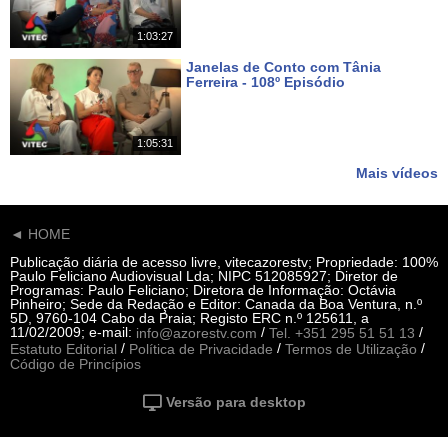
1:03:27
Janelas de Conto com Tânia
Ferreira - 108º Episódio
Há 19 dias
1:05:31
Mais vídeos
◄ HOME
Publicação diária de acesso livre, vitecazorestv; Propriedade: 100%
Paulo Feliciano Audiovisual Lda; NIPC 512085927; Diretor de
Programas: Paulo Feliciano; Diretora de Informação: Octávia
Pinheiro; Sede da Redação e Editor: Canada da Boa Ventura, n.º
5D, 9760-104 Cabo da Praia; Registo ERC n.º 125611, a
11/02/2009; e-mail:
/
/
info@azorestv.com
Tel. +351 295 51 51 13
/
/
/
Estatuto Editorial
Política de Privacidade
Termos de Utilização
Código de Princípios
Versão para desktop