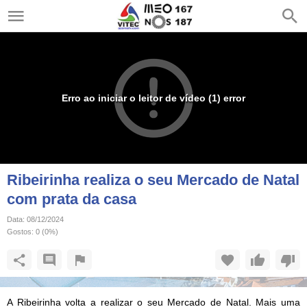
Erro ao iniciar o leitor de vídeo (1) error
Ribeirinha realiza o seu Mercado de Natal
com prata da casa
Data:
08/12/2024
Gostos:
0
(
0
%)
A Ribeirinha volta a realizar o seu Mercado de Natal. Mais uma