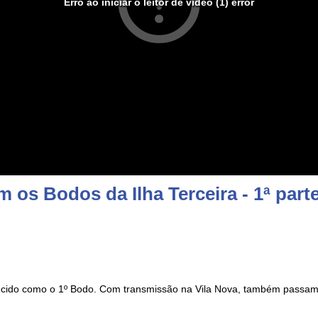
Erro ao iniciar o leitor de vídeo (1) error
os Bodos da Ilha Terceira - 1ª part
cido como o 1º Bodo. Com transmissão na Vila Nova, também passamo