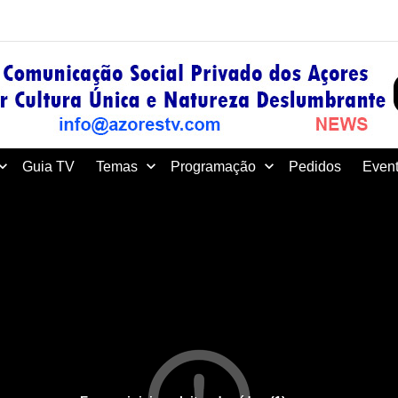
Guia TV
Temas
Programação
Pedidos
Event