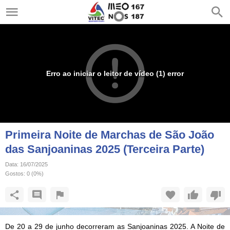
Erro ao iniciar o leitor de vídeo (1) error
Primeira Noite de Marchas de São João
das Sanjoaninas 2025 (Terceira Parte)
Data:
16/07/2025
Gostos:
0
(
0
%)
De 20 a 29 de junho decorreram as Sanjoaninas 2025. A Noite de