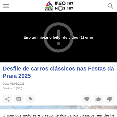
Erro ao iniciar o leitor de vídeo (1) error
Desfile de carros clássicos nas Festas da
Praia 2025
Data:
08/08/2025
Gostos:
0
(
0
%)
O som dos motores e o requinte dos carros clássicos, em desfile