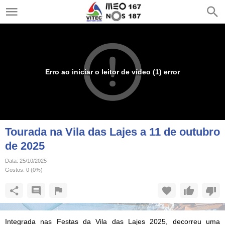
Erro ao iniciar o leitor de vídeo (1) error
Tourada na Vila das Lajes a 11 de outubro
de 2025
Data:
25/10/2025
Gostos:
0
(
0
%)
Integrada nas Festas da Vila das Lajes 2025, decorreu uma