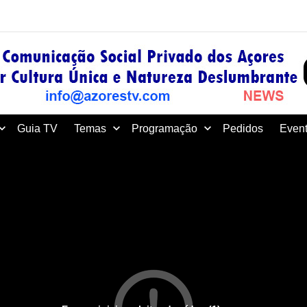
Guia TV
Temas
Programação
Pedidos
Event