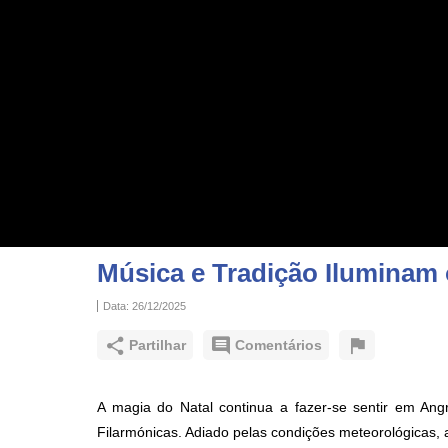
Música e Tradição Iluminam
Data:
26/12/2025
Partilhar
Comentários
A magia do Natal continua a fazer-se sentir em An
Filarmónicas. Adiado pelas condições meteorológicas, 