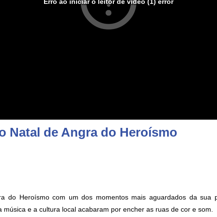
Erro ao iniciar o leitor de vídeo (1) error
 o Natal de Angra do Heroísmo
gra do Heroísmo com um dos momentos mais aguardados da sua pro
a música e a cultura local acabaram por encher as ruas de cor e som.