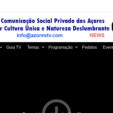
Guia TV
Temas
Programação
Pedidos
Event