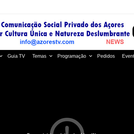
Guia TV
Temas
Programação
Pedidos
Event