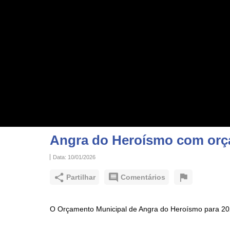
Angra do Heroísmo com orça
Data:
10/01/2026
Partilhar
Comentários
O Orçamento Municipal de Angra do Heroísmo para 2026