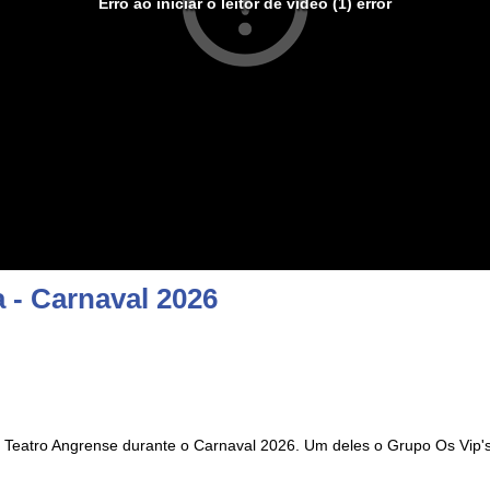
Erro ao iniciar o leitor de vídeo (1) error
 - Carnaval 2026
 Teatro Angrense durante o Carnaval 2026. Um deles o Grupo Os Vip's