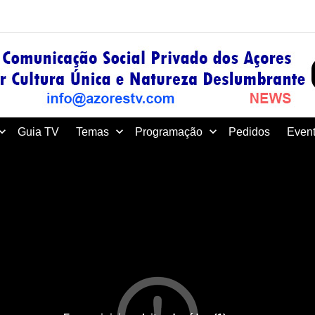
Guia TV
Temas
Programação
Pedidos
Event