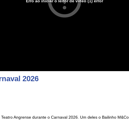
Erro ao iniciar o leitor de vídeo (1) error
naval 2026
 Teatro Angrense durante o Carnaval 2026. Um deles o Bailinho M&Co