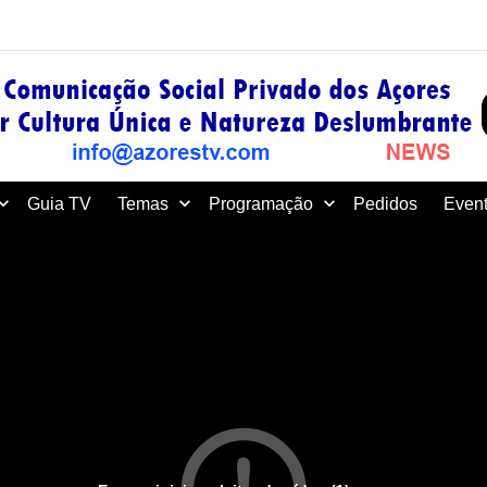
Guia TV
Temas
Programação
Pedidos
Event