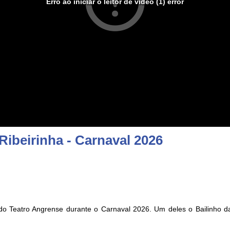
Erro ao iniciar o leitor de vídeo (1) error
Ribeirinha - Carnaval 2026
o Teatro Angrense durante o Carnaval 2026. Um deles o Bailinho 