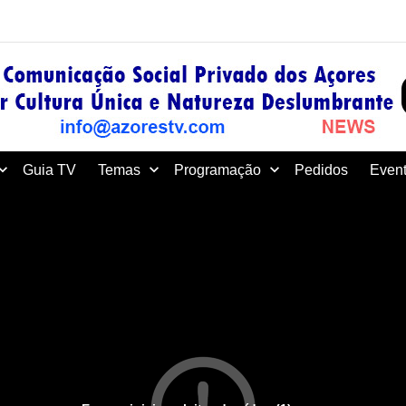
Guia TV
Temas
Programação
Pedidos
Event