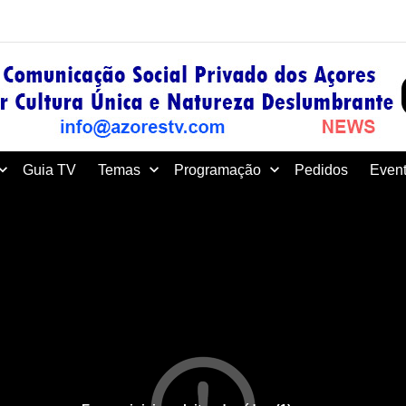
Guia TV
Temas
Programação
Pedidos
Event