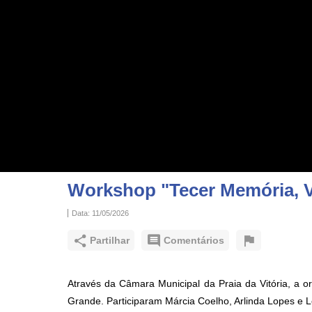
Workshop "Tecer Memória, V
Data:
11/05/2026
Partilhar
Comentários
Através da Câmara Municipal da Praia da Vitória, a 
Grande. Participaram Márcia Coelho, Arlinda Lopes e L