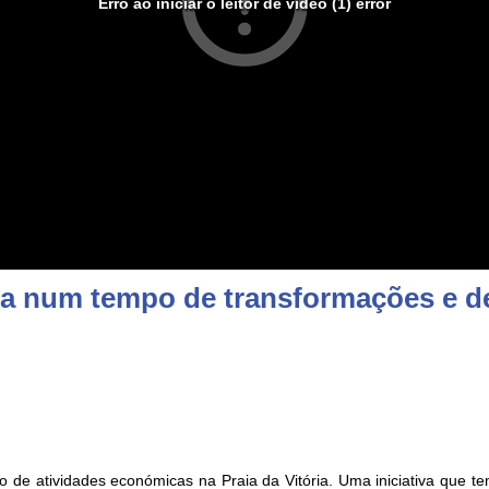
Erro ao iniciar o leitor de vídeo (1) error
a num tempo de transformações e de
 de atividades económicas na Praia da Vitória. Uma iniciativa que t