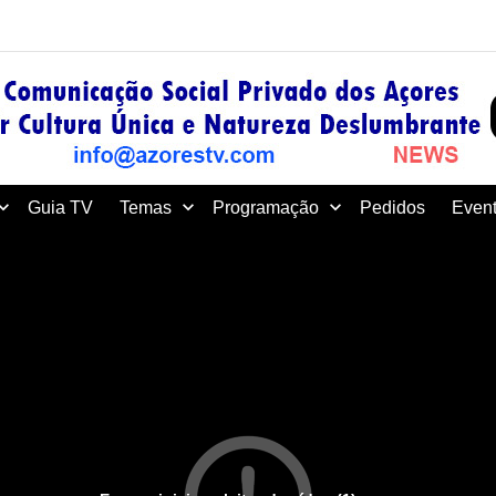
Guia TV
Temas
Programação
Pedidos
Event