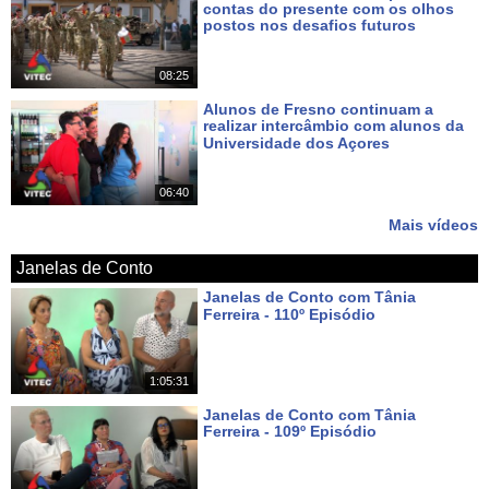
contas do presente com os olhos
postos nos desafios futuros
Há 5 dias
08:25
Alunos de Fresno continuam a
realizar intercâmbio com alunos da
Universidade dos Açores
Há 7 dias
06:40
Mais vídeos
Janelas de Conto
Janelas de Conto com Tânia
Ferreira - 110º Episódio
Há 6 dias
1:05:31
Janelas de Conto com Tânia
Ferreira - 109º Episódio
Há 13 dias