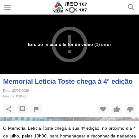
Erro ao iniciar o leitor de vídeo (1) error
Memorial Letícia Toste chega à 4ª edição
Data:
02/07/2026
Gostos:
0
(
0
%)
O Memorial Letícia Toste chega à sua 4ª edição, no próximo dia 4
de julho, pelas 10h00, para homenagear a reconhecida nadadora