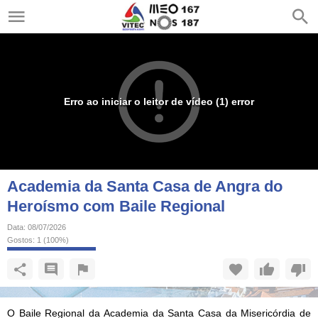
Erro ao iniciar o leitor de vídeo (1) error
Academia da Santa Casa de Angra do
Heroísmo com Baile Regional
Data:
08/07/2026
Gostos:
1
(
100
%)
O Baile Regional da Academia da Santa Casa da Misericórdia de