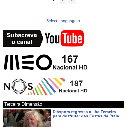
Select Language
▼
Terceira Dimensão
Diáspora regressa à Ilha Terceira
para desfrutar das Festas da Praia
Há 3 dias