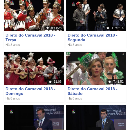
9:41:28
11:46:14
Direto do Carnaval 2018 -
Direto do Carnaval 2018 -
Terça
Segunda
Há 8 anos
Há 8 anos
11:06
7:41:52
Direto do Carnaval 2018 -
Direto do Carnaval 2018 -
Domingo
Sábado
Há 8 anos
Há 8 anos