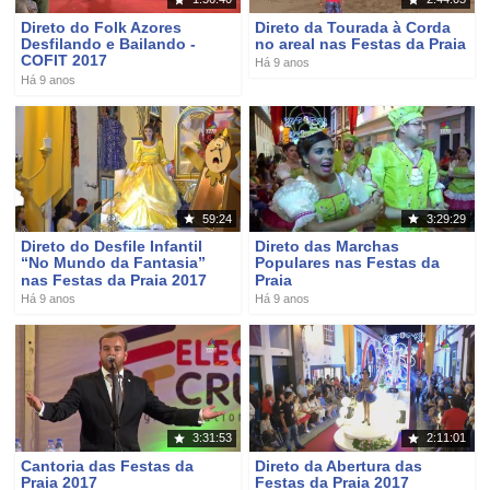
Direto do Folk Azores
Direto da Tourada à Corda
Desfilando e Bailando -
no areal nas Festas da Praia
COFIT 2017
Há 9 anos
Há 9 anos
59:24
3:29:29
Direto do Desfile Infantil
Direto das Marchas
“No Mundo da Fantasia”
Populares nas Festas da
nas Festas da Praia 2017
Praia
Há 9 anos
Há 9 anos
3:31:53
2:11:01
Cantoria das Festas da
Direto da Abertura das
Praia 2017
Festas da Praia 2017