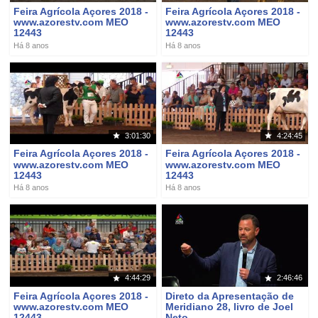
Feira Agrícola Açores 2018 -
Feira Agrícola Açores 2018 -
www.azorestv.com MEO
www.azorestv.com MEO
12443
12443
Há 8 anos
Há 8 anos
3:01:30
4:24:45
Feira Agrícola Açores 2018 -
Feira Agrícola Açores 2018 -
www.azorestv.com MEO
www.azorestv.com MEO
12443
12443
Há 8 anos
Há 8 anos
4:44:29
2:46:46
Feira Agrícola Açores 2018 -
Direto da Apresentação de
www.azorestv.com MEO
Meridiano 28, livro de Joel
12443
Neto