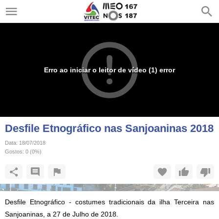
Erro ao iniciar o leitor de vídeo (1) error
Desfile Etnográfico nas Sanjoaninas 2018
Data:
18/07/2018
Gostos:
0
(
0
%)
Desfile Etnográfico - costumes tradicionais da ilha Terceira nas
Sanjoaninas, a 27 de Julho de 2018.