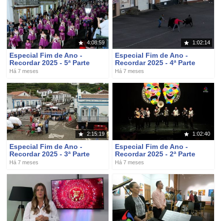
4:08:59
1:02:14
Especial Fim de Ano -
Especial Fim de Ano -
Recordar 2025 - 5ª Parte
Recordar 2025 - 4ª Parte
Há 7 meses
Há 7 meses
2:15:19
1:02:40
Especial Fim de Ano -
Especial Fim de Ano -
Recordar 2025 - 3ª Parte
Recordar 2025 - 2ª Parte
Há 7 meses
Há 7 meses